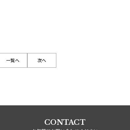
一覧へ
次へ
CONTACT