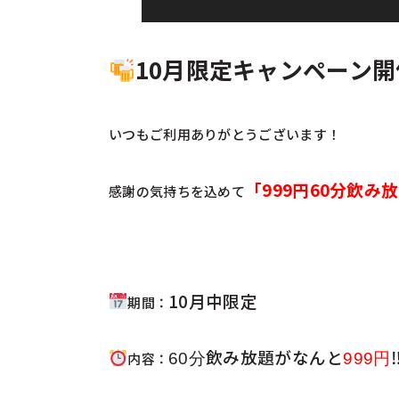
10月限定キャンペーン開
いつもご利用ありがとうございます！
「999円60分飲み
感謝の気持ちを込めて
10月中限定
期間：
飲み放題がなんと
内容：
60分
999円