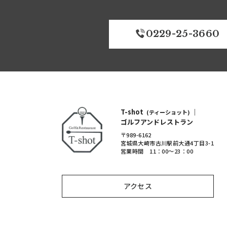
0229-25-3660
T-shot
｜
(ティーショット)
ゴルフアンドレストラン
〒989-6162
宮城県大崎市古川駅前大通4丁目3-1
営業時間 11：00～23：00
アクセス