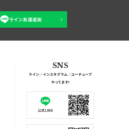
ライン友達追加
SNS
ライン／インスタグラム／ユーチューブ
やってます!
公式LINE