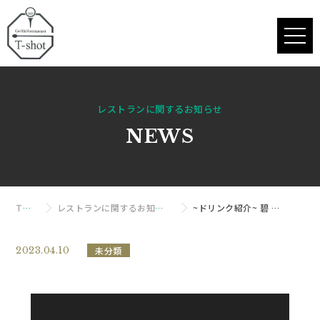
toggle
naviga
レストランに関するお知らせ
NEWS
TOP
レストランに関するお知らせ
~ドリンク紹介~ 碧 Ao
2023.04.10
未分類