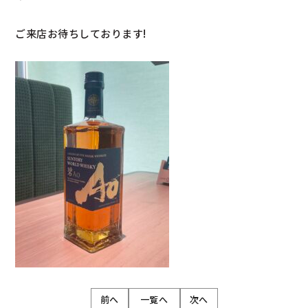
ご来店お待ちしております!
前へ
一覧へ
次へ